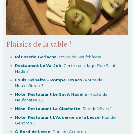
Plaisirs de la table !
Pâtisserie Gerlache
· Route de Neufchâteau, 11
Restaurant Le Val Joli
· Centre du village, Rue Saint
Hadelin
Louis Delhaize – Pompe Texaco
· Route de
Neufchâteau, 3
Hôtel Restaurant Le Saint Hadelin
· Route de
Neufchâteau, 21
Hôtel Restaurant La Clochette
· Rue de Vêves, 1
Hôtel Restaurant L’Auberge de la Lesse
· Rue de
Gendron ,1
Ô Bord de Lesse
· Pont de Gendron