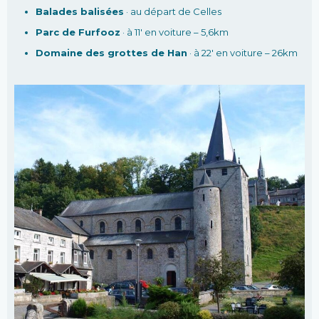
Balades balisées
· au départ de Celles
Parc de Furfooz
· à 11′ en voiture – 5,6km
Domaine des grottes de Han
· à 22′ en voiture – 26km