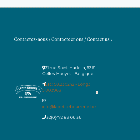
Contactez-nous / Contacteer ons / Contact us :
31 rue Saint-Hadelin, 5361
Celles-Houyet - Belgique
Lat.: 50.230242 - Long.:
5.003968
info@lapetitebeurrerie.be
+32(0)472 83 06 36