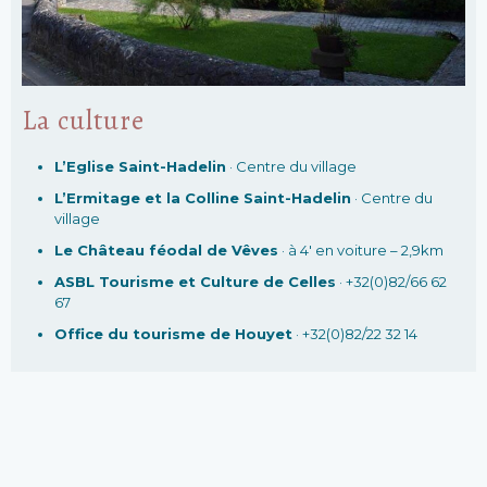
La culture
L’Eglise Saint-Hadelin
· Centre du village
L’Ermitage et la Colline Saint-Hadelin
· Centre du
village
Le Château féodal de Vêves
· à 4′ en voiture – 2,9km
ASBL Tourisme et Culture de Celles
· +32(0)82/66 62
67
Office du tourisme de Houyet
· +32(0)82/22 32 14