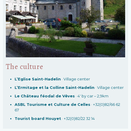
The culture
L’Eglise Saint-Hadelin
· Village center
L’Ermitage et la Colline Saint-Hadelin
· Village center
Le Château féodal de Vêves
· 4′ by car – 2,9km
ASBL Tourisme et Culture de Celles
· +32(0)82/66 62
67
Tourist board Houyet
· +32(0)82/22 32 14