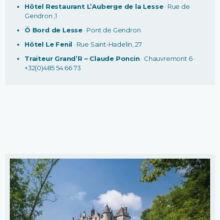
Hôtel Restaurant L’Auberge de la Lesse
· Rue de
Gendron ,1
Ô Bord de Lesse
· Pont de Gendron
Hôtel Le Fenil
· Rue Saint-Hadelin, 27
Traiteur Grand’R – Claude Poncin
· Chauvremont 6 ·
+32(0)485 54 66 73