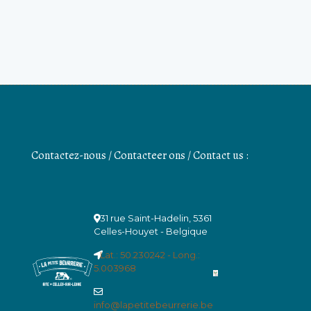
Contactez-nous / Contacteer ons / Contact us :
31 rue Saint-Hadelin, 5361
Celles-Houyet - Belgique
Lat.: 50.230242 - Long.:
5.003968
info@lapetitebeurrerie.be