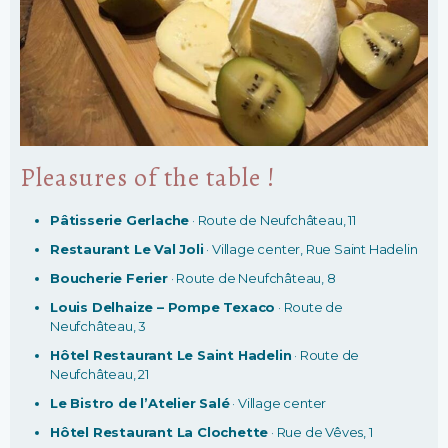
Pleasures of the table !
Pâtisserie Gerlache
· Route de Neufchâteau, 11
Restaurant Le Val Joli
· Village center, Rue Saint Hadelin
Boucherie Ferier
· Route de Neufchâteau, 8
Louis Delhaize – Pompe Texaco
· Route de
Neufchâteau, 3
Hôtel Restaurant Le Saint Hadelin
· Route de
Neufchâteau, 21
Le Bistro de l’Atelier Salé
· Village center
Hôtel Restaurant La Clochette
· Rue de Vêves, 1