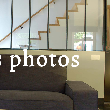
s photos