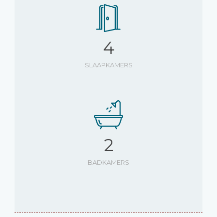
4
SLAAPKAMERS
2
BADKAMERS