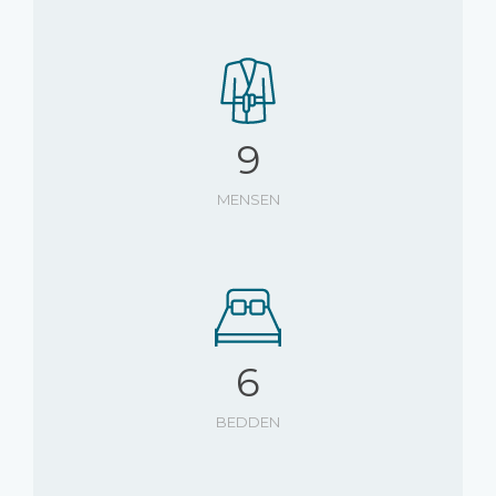
9
MENSEN
6
BEDDEN