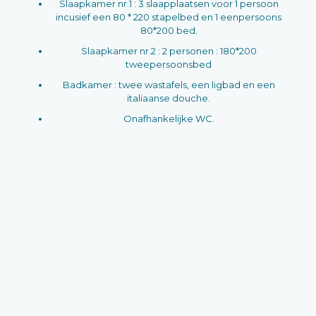
Slaapkamer nr.1 : 3 slaapplaatsen voor 1 persoon
incusief een 80 * 220 stapelbed en 1 eenpersoons
80*200 bed.
Slaapkamer nr.2 : 2 personen : 180*200
tweepersoonsbed
Badkamer : twee wastafels, een ligbad en een
italiaanse douche.
Onafhankelijke WC.