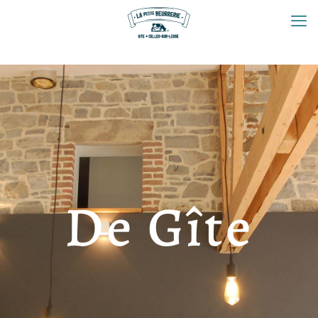
De Gîte