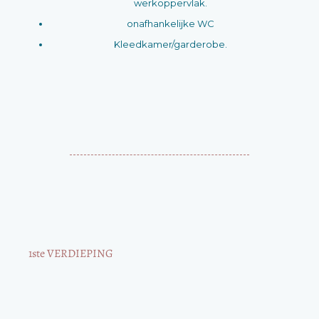
werkoppervlak.
onafhankelijke WC
Kleedkamer/garderobe.
1ste VERDIEPING