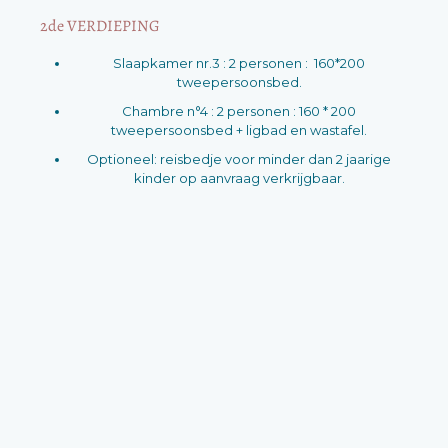
2de VERDIEPING
Slaapkamer nr.3 : 2 personen : 160*200
tweepersoonsbed.
Chambre n°4 : 2 personen : 160 * 200
tweepersoonsbed + ligbad en wastafel.
Optioneel: reisbedje voor minder dan 2 jaarige
kinder op aanvraag verkrijgbaar.