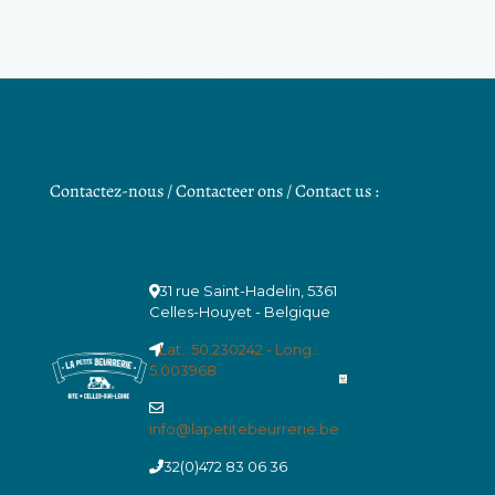
Contactez-nous / Contacteer ons / Contact us :
31 rue Saint-Hadelin, 5361
Celles-Houyet - Belgique
Lat.: 50.230242 - Long.:
5.003968
info@lapetitebeurrerie.be
+32(0)472 83 06 36